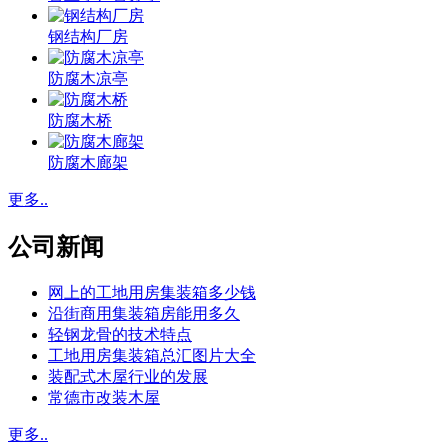
钢结构厂房
防腐木凉亭
防腐木桥
防腐木廊架
更多..
公司新闻
网上的工地用房集装箱多少钱
沿街商用集装箱房能用多久
轻钢龙骨的技术特点
工地用房集装箱总汇图片大全
装配式木屋行业的发展
常德市改装木屋
更多..