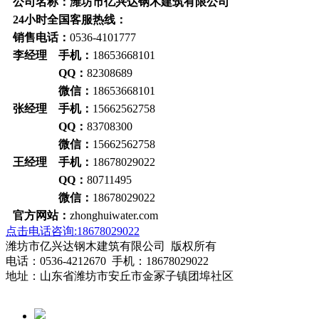
公司名称：潍坊市亿兴达钢木建筑有限公司
24小时全国客服热线：
销售电话：
0536-4101777
李经理 手机：
18653668101
QQ：
82308689
微信：
18653668101
张经理 手机：
15662562758
QQ：
83708300
微信：
15662562758
王经理 手机：
18678029022
QQ：
80711495
微信：
18678029022
官方网站：
zhonghuiwater.com
点击电话咨询:18678029022
潍坊市亿兴达钢木建筑有限公司 版权所有
电话：0536-4212670 手机：18678029022
地址：山东省潍坊市安丘市金冢子镇团埠社区