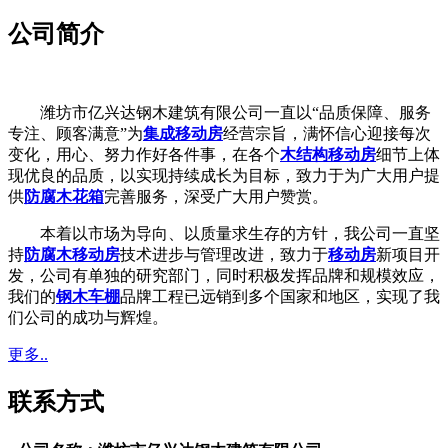
公司简介
潍坊市亿兴达钢木建筑有限公司一直以“品质保障、服务
专注、顾客满意”为
集成移动房
经营宗旨，满怀信心迎接每次
变化，用心、努力作好各件事，在各个
木结构移动房
细节上体
现优良的品质，以实现持续成长为目标，致力于为广大用户提
供
防腐木花箱
完善服务，深受广大用户赞赏。
本着以市场为导向、以质量求生存的方针，我公司一直坚
持
防腐木移动房
技术进步与管理改进，致力于
移动房
新项目开
发，公司有单独的研究部门，同时积极发挥品牌和规模效应，
我们的
钢木车棚
品牌工程已远销到多个国家和地区，实现了我
们公司的成功与辉煌。
更多..
联系方式