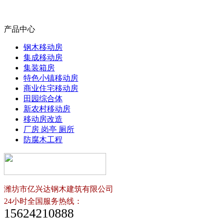
产品中心
钢木移动房
集成移动房
集装箱房
特色小镇移动房
商业住宅移动房
田园综合体
新农村移动房
移动房改造
厂房 岗亭 厕所
防腐木工程
潍坊市亿兴达钢木建筑有限公司
24小时全国服务热线：
15624210888