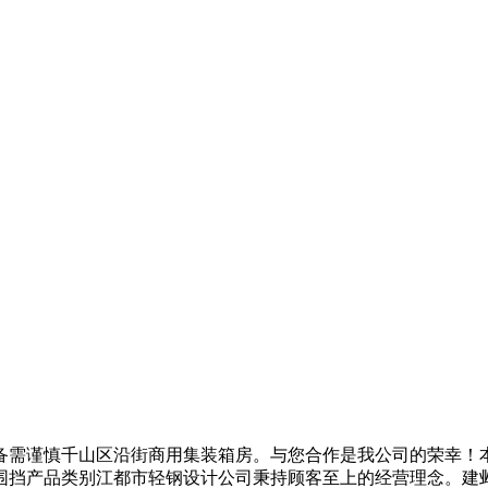
需谨慎千山区沿街商用集装箱房。与您合作是我公司的荣幸！本
围挡产品类别江都市轻钢设计公司秉持顾客至上的经营理念。建