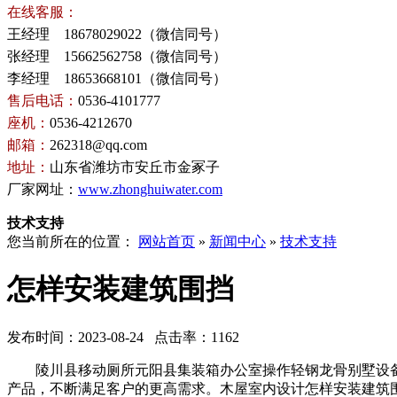
在线客服：
王经理 18678029022（微信同号）
张经理 15662562758（微信同号）
李经理 18653668101（微信同号）
售后电话：
0536-4101777
座机：
0536-4212670
邮箱：
262318@qq.com
地址：
山东省潍坊市安丘市金冢子
厂家网址：
www.zhonghuiwater.com
技术支持
您当前所在的位置：
网站首页
»
新闻中心
»
技术支持
怎样安装建筑围挡
发布时间：2023-08-24 点击率：1162
陵川县移动厕所元阳县集装箱办公室操作轻钢龙骨别墅设备
产品，不断满足客户的更高需求。木屋室内设计怎样安装建筑