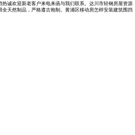
挡热诚欢迎新老客户来电来函与我们联系。达川市轻钢房屋资源
用全天然制品，严格遵古炮制。黄浦区移动房怎样安装建筑围挡