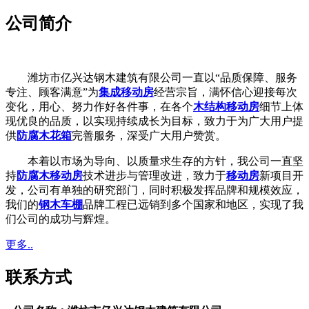
公司简介
潍坊市亿兴达钢木建筑有限公司一直以“品质保障、服务
专注、顾客满意”为
集成移动房
经营宗旨，满怀信心迎接每次
变化，用心、努力作好各件事，在各个
木结构移动房
细节上体
现优良的品质，以实现持续成长为目标，致力于为广大用户提
供
防腐木花箱
完善服务，深受广大用户赞赏。
本着以市场为导向、以质量求生存的方针，我公司一直坚
持
防腐木移动房
技术进步与管理改进，致力于
移动房
新项目开
发，公司有单独的研究部门，同时积极发挥品牌和规模效应，
我们的
钢木车棚
品牌工程已远销到多个国家和地区，实现了我
们公司的成功与辉煌。
更多..
联系方式