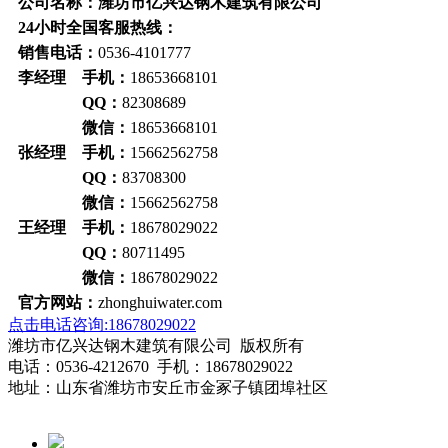
公司名称：潍坊市亿兴达钢木建筑有限公司
24小时全国客服热线：
销售电话：
0536-4101777
李经理 手机：
18653668101
QQ：
82308689
微信：
18653668101
张经理 手机：
15662562758
QQ：
83708300
微信：
15662562758
王经理 手机：
18678029022
QQ：
80711495
微信：
18678029022
官方网站：
zhonghuiwater.com
点击电话咨询:18678029022
潍坊市亿兴达钢木建筑有限公司 版权所有
电话：0536-4212670 手机：18678029022
地址：山东省潍坊市安丘市金冢子镇团埠社区