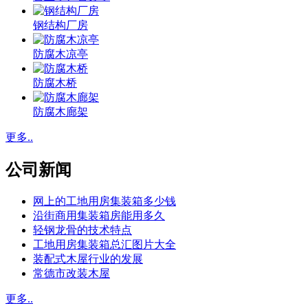
钢结构厂房
防腐木凉亭
防腐木桥
防腐木廊架
更多..
公司新闻
网上的工地用房集装箱多少钱
沿街商用集装箱房能用多久
轻钢龙骨的技术特点
工地用房集装箱总汇图片大全
装配式木屋行业的发展
常德市改装木屋
更多..