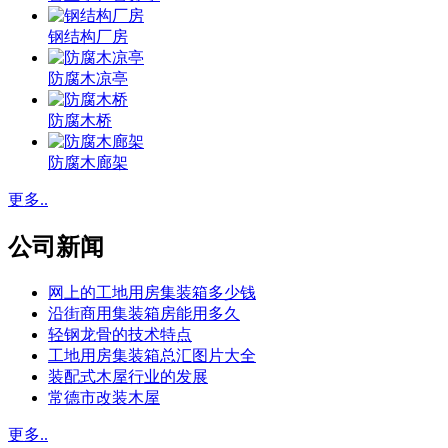
钢结构厂房
防腐木凉亭
防腐木桥
防腐木廊架
更多..
公司新闻
网上的工地用房集装箱多少钱
沿街商用集装箱房能用多久
轻钢龙骨的技术特点
工地用房集装箱总汇图片大全
装配式木屋行业的发展
常德市改装木屋
更多..