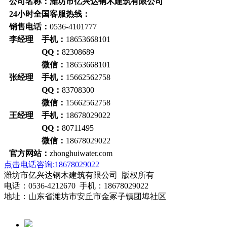
公司名称：潍坊市亿兴达钢木建筑有限公司
24小时全国客服热线：
销售电话：
0536-4101777
李经理 手机：
18653668101
QQ：
82308689
微信：
18653668101
张经理 手机：
15662562758
QQ：
83708300
微信：
15662562758
王经理 手机：
18678029022
QQ：
80711495
微信：
18678029022
官方网站：
zhonghuiwater.com
点击电话咨询:18678029022
潍坊市亿兴达钢木建筑有限公司 版权所有
电话：0536-4212670 手机：18678029022
地址：山东省潍坊市安丘市金冢子镇团埠社区