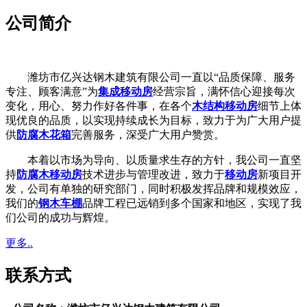
公司简介
潍坊市亿兴达钢木建筑有限公司一直以“品质保障、服务
专注、顾客满意”为
集成移动房
经营宗旨，满怀信心迎接每次
变化，用心、努力作好各件事，在各个
木结构移动房
细节上体
现优良的品质，以实现持续成长为目标，致力于为广大用户提
供
防腐木花箱
完善服务，深受广大用户赞赏。
本着以市场为导向、以质量求生存的方针，我公司一直坚
持
防腐木移动房
技术进步与管理改进，致力于
移动房
新项目开
发，公司有单独的研究部门，同时积极发挥品牌和规模效应，
我们的
钢木车棚
品牌工程已远销到多个国家和地区，实现了我
们公司的成功与辉煌。
更多..
联系方式